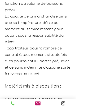
fonction du volume de boissons
prévu.
La qualité de la marchandise ainsi
que sa température idéale au
moment du service restent pour
autant sous la responsabilité du
client.
Fogo traiteur pourra rompre ce
contrat à tout moment si toutefois
elles pourraient lui porter préjudice
et ce sans indemnité d’aucune sorte
à reverser au client.
Matériel mis à disposition :
Nous fournissons le matériel de
service prévu pour le format vin